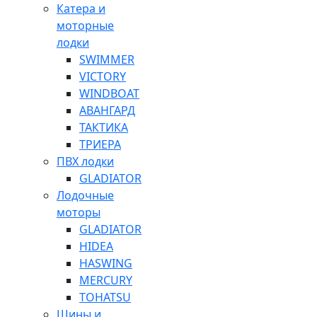
Катера и
моторные
лодки
SWIMMER
VICTORY
WINDBOAT
АВАНГАРД
ТАКТИКА
ТРИЕРА
ПВХ лодки
GLADIATOR
Лодочные
моторы
GLADIATOR
HIDEA
HASWING
MERCURY
TOHATSU
Шины и