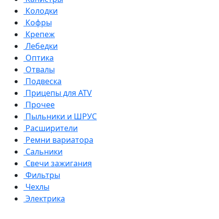
Колодки
Кофры
Крепеж
Лебедки
Оптика
Отвалы
Подвеска
Прицепы для ATV
Прочее
Пыльники и ШРУС
Расширители
Ремни вариатора
Сальники
Свечи зажигания
Фильтры
Чехлы
Электрика