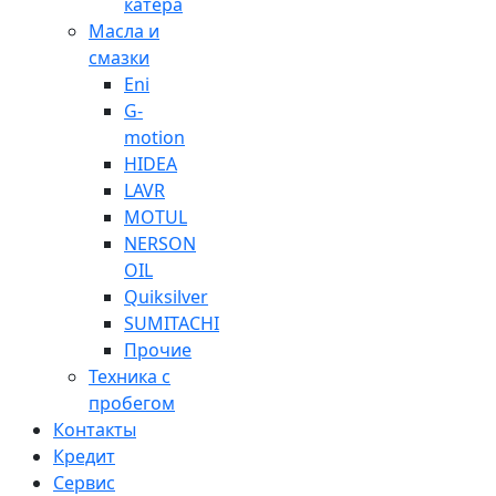
катера
Масла и
смазки
Eni
G-
motion
HIDEA
LAVR
MOTUL
NERSON
OIL
Quiksilver
SUMITACHI
Прочие
Техника с
пробегом
Контакты
Кредит
Сервис