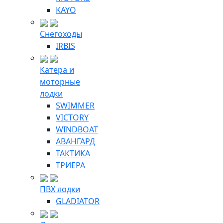
KAYO
Снегоходы
IRBIS
Катера и
моторные
лодки
SWIMMER
VICTORY
WINDBOAT
АВАНГАРД
ТАКТИКА
ТРИЕРА
ПВХ лодки
GLADIATOR