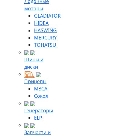
Лодочные
моторы
GLADIATOR
HIDEA
HASWING
MERCURY
TOHATSU
Шины и
диски
Прицепы
МЗСА
Сокол
Генераторы
ELP
Запчасти и