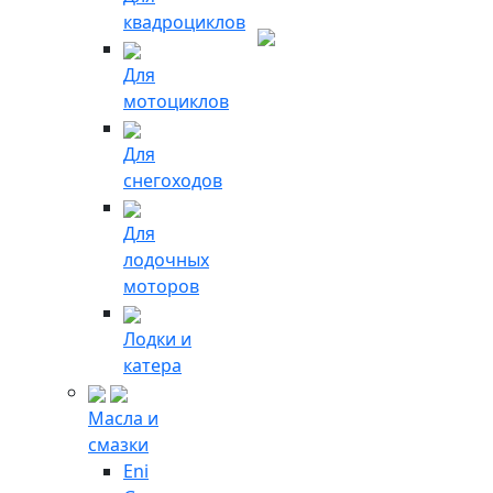
квадроциклов
Для
мотоциклов
Для
снегоходов
Для
лодочных
моторов
Лодки и
катера
Масла и
смазки
Eni