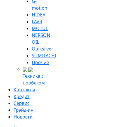
G-
motion
HIDEA
LAVR
MOTUL
NERSON
OIL
Quiksilver
SUMITACHI
Прочие
Техника с
пробегом
Контакты
Кредит
Сервис
Трэйд-ин
Новости