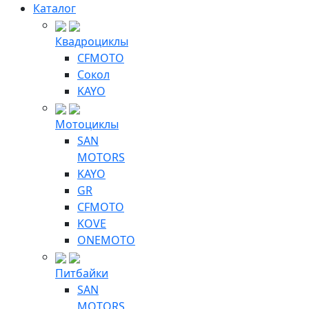
Каталог
Квадроциклы
CFMOTO
Сокол
KAYO
Мотоциклы
SAN
MOTORS
KAYO
GR
CFMOTO
KOVE
ONEMOTO
Питбайки
SAN
MOTORS