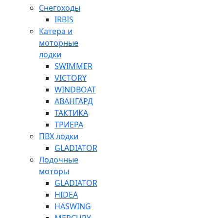
Снегоходы
IRBIS
Катера и
моторные
лодки
SWIMMER
VICTORY
WINDBOAT
АВАНГАРД
ТАКТИКА
ТРИЕРА
ПВХ лодки
GLADIATOR
Лодочные
моторы
GLADIATOR
HIDEA
HASWING