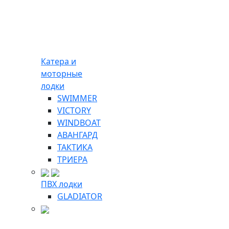
Катера и
моторные
лодки
SWIMMER
VICTORY
WINDBOAT
АВАНГАРД
ТАКТИКА
ТРИЕРА
ПВХ лодки
GLADIATOR