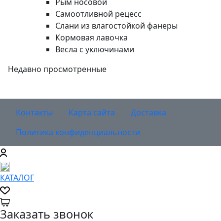
Рым носовой
Самоотливной рецесс
Слани из влагостойкой фанеры
Кормовая лавочка
Весла с уключинами
Недавно просмотренные
Контакты
Карта сайта
Доставка
Политика конфиденциальности
КАТАЛОГ
Заказать звонок