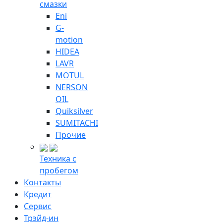
смазки
Eni
G-
motion
HIDEA
LAVR
MOTUL
NERSON
OIL
Quiksilver
SUMITACHI
Прочие
Техника с
пробегом
Контакты
Кредит
Сервис
Трэйд-ин