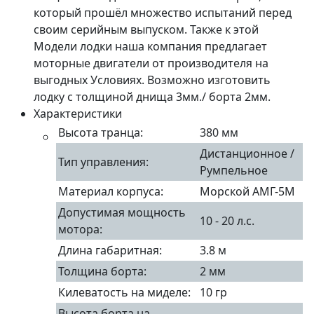
который прошёл множество испытаний перед
своим серийным выпуском. Также к этой
Модели лодки наша компания предлагает
моторные двигатели от производителя на
выгодных Условиях. Возможно изготовить
лодку с толщиной днища 3мм./ борта 2мм.
Характеристики
Высота транца:
380 мм
Дистанционное /
Тип управления:
Румпельное
Материал корпуса:
Морской АМГ-5М
Допустимая мощность
10 - 20 л.с.
мотора:
Длина габаритная:
3.8 м
Толщина борта:
2 мм
Килеватость на миделе:
10 гр
Высота борта на