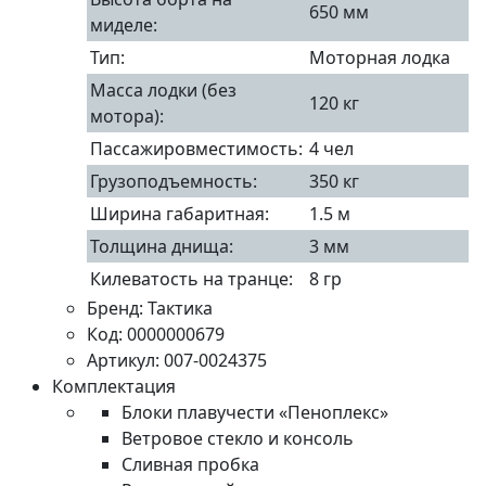
650 мм
миделе:
Тип:
Моторная лодка
Масса лодки (без
120 кг
мотора):
Пассажировместимость:
4 чел
Грузоподъемность:
350 кг
Ширина габаритная:
1.5 м
Толщина днища:
3 мм
Килеватость на транце:
8 гр
Бренд:
Тактика
Код:
0000000679
Артикул:
007-0024375
Комплектация
Блоки плавучести «Пеноплекс»
Ветровое стекло и консоль
Сливная пробка