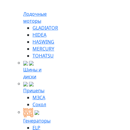
Лодочные
моторы
GLADIATOR
HIDEA
HASWING
MERCURY
TOHATSU
Шины и
диски
Прицепы
МЗСА
Сокол
Генераторы
ELP